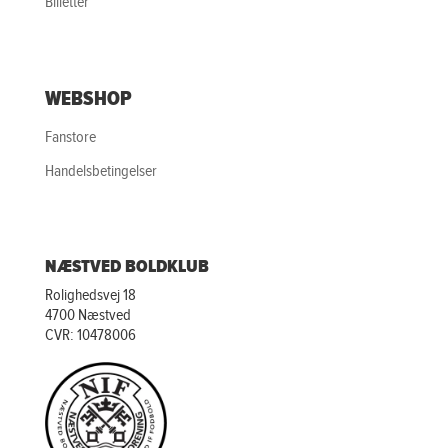
Billetter
WEBSHOP
Fanstore
Handelsbetingelser
NÆSTVED BOLDKLUB
Rolighedsvej 18
4700 Næstved
CVR: 10478006