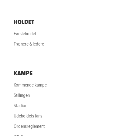
HOLDET
Førsteholdet
Trænere & ledere
KAMPE
Kommende kampe
Stillingen
Stadion
Udeholdets fans
Ordensreglement