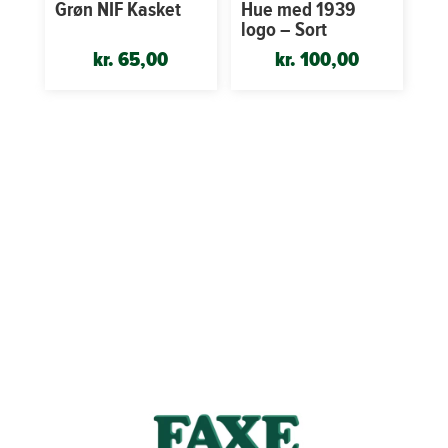
Grøn NIF Kasket
Hue med 1939
logo – Sort
kr.
65,00
kr.
100,00