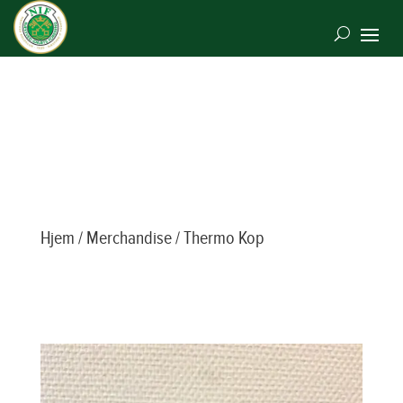
Hjem
/
Merchandise
/ Thermo Kop