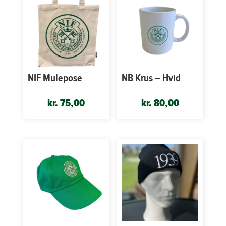
NIF Mulepose
NB Krus – Hvid
kr.
75,00
kr.
80,00