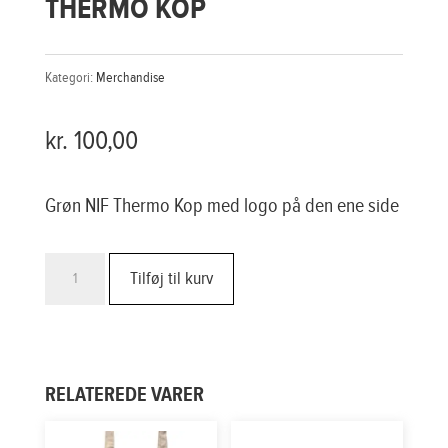
THERMO KOP
Kategori:
Merchandise
kr.
100,00
Grøn NIF Thermo Kop med logo på den ene side
Thermo
tilføj til kurv
Kop
antal
RELATEREDE VARER