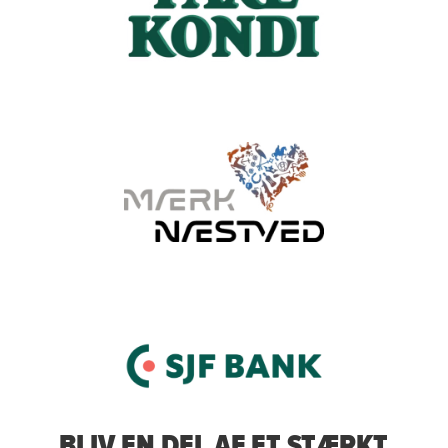
BLIV EN DEL AF ET STÆRKT