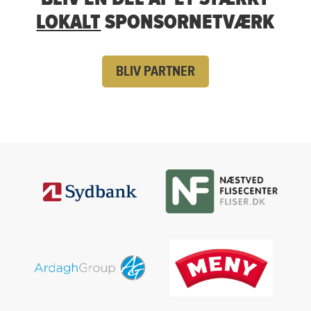
LOKALT
SPONSORNETVÆRK
BLIV PARTNER