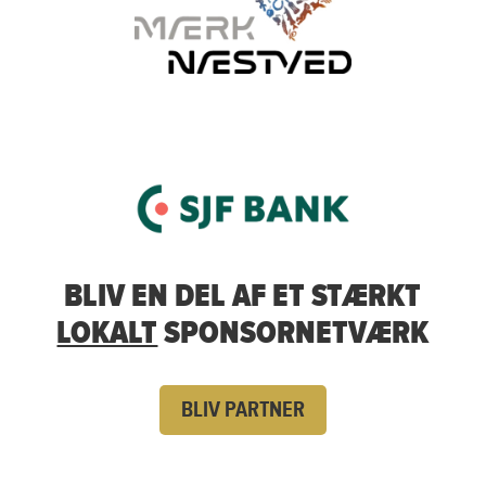
BLIV EN DEL AF ET STÆRKT
LOKALT
SPONSORNETVÆRK
BLIV PARTNER