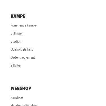
KAMPE
Kommende kampe
Stillingen
Stadion
Udeholdets fans
Ordensreglement
Billetter
WEBSHOP
Fanstore
Handelsbetingelser