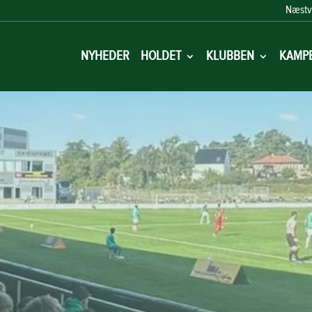
Næstv
NYHEDER
HOLDET
KLUBBEN
KAMP