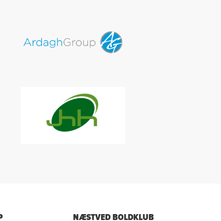
P
NÆSTVED BOLDKLUB