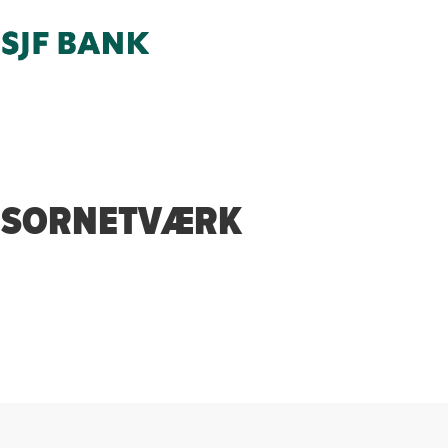
SORNETVÆRK