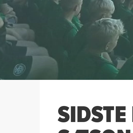
SIDST