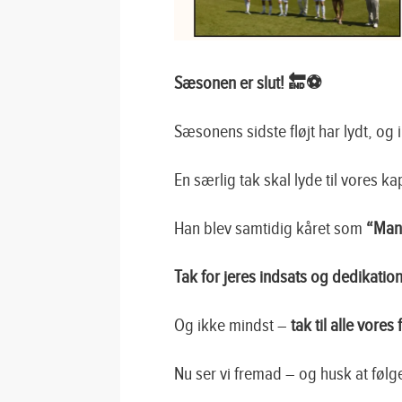
Sæsonen er slut! 🔚⚽
Sæsonens sidste fløjt har lydt, og
En særlig tak skal lyde til vores ka
Han blev samtidig kåret som
“Man
Tak for jeres indsats og dedikation
Og ikke mindst –
tak til alle vores
Nu ser vi fremad – og husk at fø