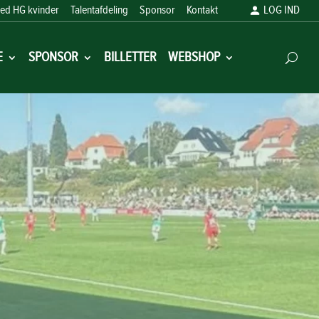
ed HG kvinder
Talentafdeling
Sponsor
Kontakt
LOG IND
E
SPONSOR
BILLETTER
WEBSHOP