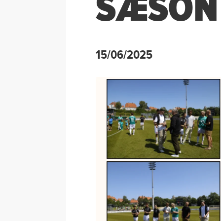
SÆSON
15/06/2025